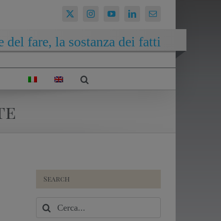
 del fare, la sostanza dei fatti
te
Search
Cerca
per: