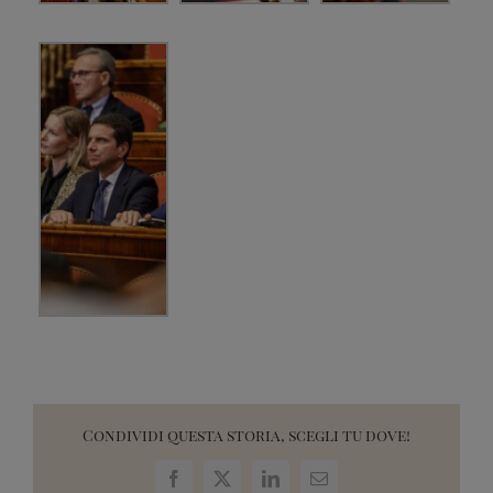
Condividi questa storia, scegli tu dove!
Facebook
X
LinkedIn
Email