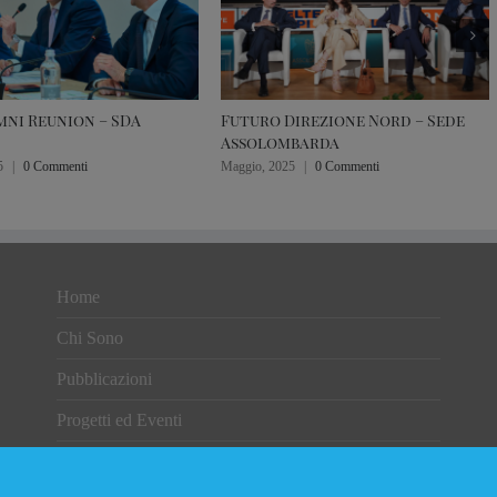
ni Reunion – SDA
Futuro Direzione Nord – Sede
Assolombarda
5
|
0 Commenti
Maggio, 2025
|
0 Commenti
Home
Chi Sono
Pubblicazioni
Progetti ed Eventi
Rassegna Stampa