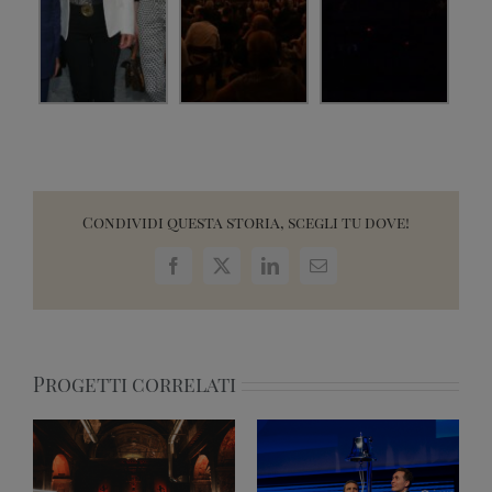
Condividi questa storia, scegli tu dove!
Facebook
X
LinkedIn
Email
Progetti correlati