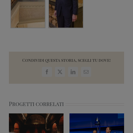
Condividi questa storia, scegli tu dove!
Facebook
X
LinkedIn
Email
Progetti correlati