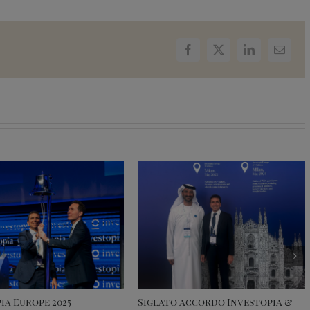
Facebook
X
LinkedIn
Email
ia Europe 2025
Siglato accordo Investopia &