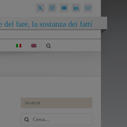
 del fare, la sostanza dei fatti
Search
Cerca
per: